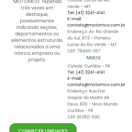
Cidade: Lucas do Rio
Verde – MT
Tel: (41) 3241-4141
E-mail:
contato@motomco.com.br
Endereço: Av. Rio Grande
do Sul, 873 - Pioneiro
Lucas do Rio Verde - MT
CEP: 78460-057
Matriz
Cidade: Curitiba – PR
Tel: (41) 3241-4141
E-mail:
contato@motomco.com.br
Endereço: Rua Frei
Gaspar da Madre de
Deus, 830 - Novo Mundo
Curitiba - PR
CEP: 81.050-590
CONHECER UNIDADES