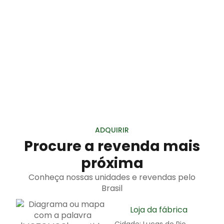
Graças à sua tecnologia avançada, os
modelos Motomco oferecem leituras
extremamente precisas, garantindo
confiança nos resultados.
ADQUIRIR
Procure a revenda mais
próxima
Conheça nossas unidades e revendas pelo
Brasil
Loja da fábrica