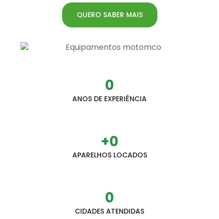
QUERO SABER MAIS
0
ANOS DE EXPERIÊNCIA
+
0
APARELHOS LOCADOS
0
CIDADES ATENDIDAS