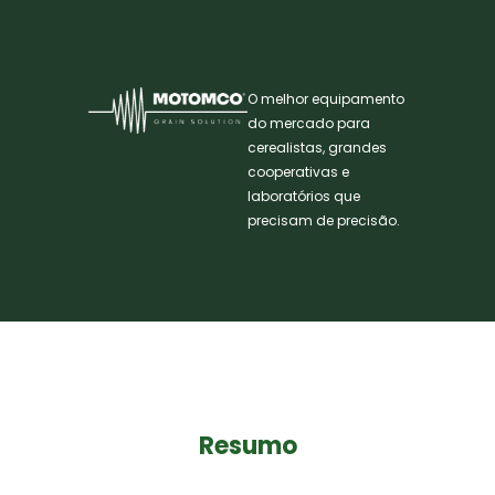
O melhor equipamento
do mercado para
cerealistas, grandes
cooperativas e
laboratórios que
precisam de precisão.
Resumo