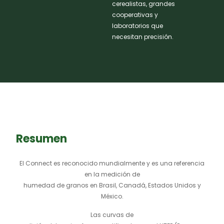
cerealistas, grandes
cooperativas y
laboratorios que
necesitan precisión.
Resumen
El Connect es reconocido mundialmente y es una referencia
en la medición de
humedad de granos en Brasil, Canadá, Estados Unidos y
México.
Las curvas de