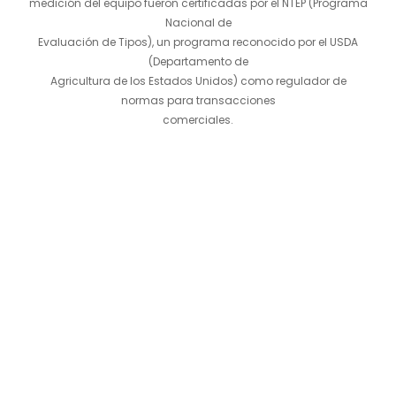
medición del equipo fueron certificadas por el NTEP (Programa
Nacional de
Evaluación de Tipos), un programa reconocido por el USDA
(Departamento de
Agricultura de los Estados Unidos) como regulador de
normas para transacciones
comerciales.