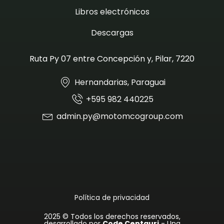
Libros electrónicos
Descargas
Ruta Py 07 entre Concepción y, Pilar, 7220
Hernandarias, Paraguai
+595 982 440225
admin.py@motomcogroup.com
Política de privacidad
2025 © Todos los derechos reservados,
desarrollado por
Code Centauri
- Una