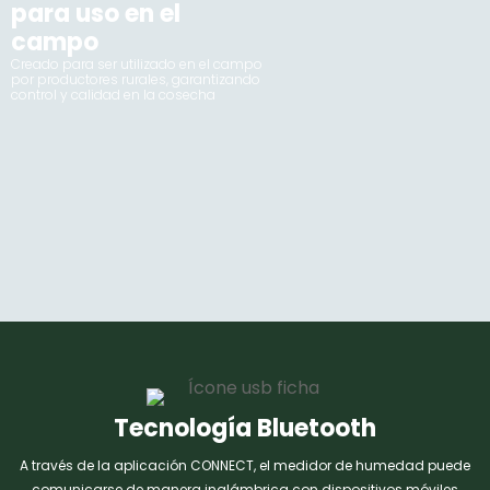
para uso en el
campo
Creado para ser utilizado en el campo
por productores rurales, garantizando
control y calidad en la cosecha
Tecnología Bluetooth
A través de la aplicación CONNECT, el medidor de humedad puede
comunicarse de manera inalámbrica con dispositivos móviles