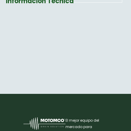
Información Técnica
El mejor equipo del
mercado para