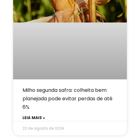
Milho segunda safra: colheita bem
planejada pode evitar perdas de até
6%
LEIA MAIS »
23 de agosto de 2024