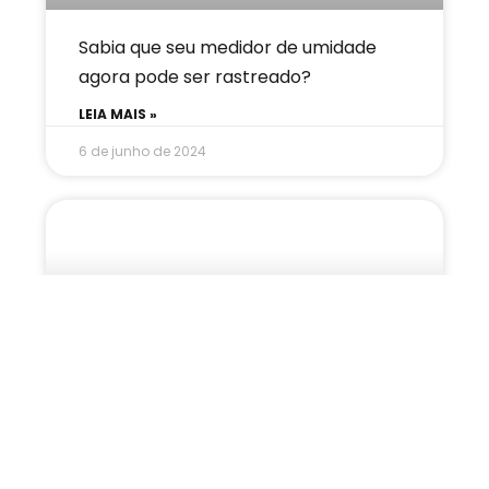
Sabia que seu medidor de umidade
agora pode ser rastreado?
LEIA MAIS »
6 de junho de 2024
Geada deixa café menor e com alto
teor de umidade